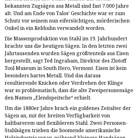
bekannten Zugsägen aus Metall sind fast 7.000 Jahre
alt. Und am Ende von Talos‘ Geschichte war er zum
Schutz vor seinem nun eifersüchtigen, mörderischen
Onkel in ein Rebhuhn verwandelt worden.
Die Massenproduktion von Stahl im 19. Jahrhundert
brachte uns die heutigen Sägen. In den letzten zwei
Jahrtausenden wurden Sägen größtenteils aus Eisen
hergestellt, sagt Ted Ingraham, Direktor des Zlotoff
Tool Museum in South Hero, Vermont. Eisen ist kein
besonders hartes Metall. Und das daraus
resultierende Knicken oder Verdrehen der Klinge
war so problematisch, dass die alte Zweipersonensäge
den Namen „Elendspeitsche“ erhielt.
Um die 1880er Jahre brach ein goldenes Zeitalter der
Sägen an, mit der breiten Verfügbarkeit von
haltbarerem und flexiblerem Stahl. Zwei-Personen-
Stahlsägen trieben die boomende amerikanische
Holzindustrie voran, während kleinere Handsägen