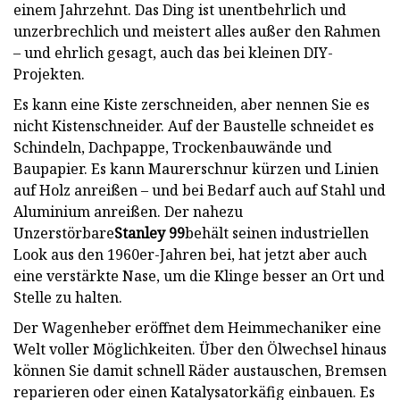
einem Jahrzehnt. Das Ding ist unentbehrlich und
unzerbrechlich und meistert alles außer den Rahmen
– und ehrlich gesagt, auch das bei kleinen DIY-
Projekten.
Es kann eine Kiste zerschneiden, aber nennen Sie es
nicht Kistenschneider. Auf der Baustelle schneidet es
Schindeln, Dachpappe, Trockenbauwände und
Baupapier. Es kann Maurerschnur kürzen und Linien
auf Holz anreißen – und bei Bedarf auch auf Stahl und
Aluminium anreißen. Der nahezu
Unzerstörbare
Stanley 99
behält seinen industriellen
Look aus den 1960er-Jahren bei, hat jetzt aber auch
eine verstärkte Nase, um die Klinge besser an Ort und
Stelle zu halten.
Der Wagenheber eröffnet dem Heimmechaniker eine
Welt voller Möglichkeiten. Über den Ölwechsel hinaus
können Sie damit schnell Räder austauschen, Bremsen
reparieren oder einen Katalysatorkäfig einbauen. Es