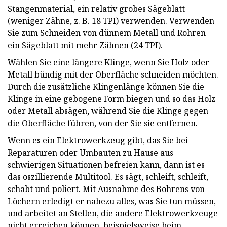
Stangenmaterial, ein relativ grobes Sägeblatt
(weniger Zähne, z. B. 18 TPI) verwenden. Verwenden
Sie zum Schneiden von dünnem Metall und Rohren
ein Sägeblatt mit mehr Zähnen (24 TPI).
Wählen Sie eine längere Klinge, wenn Sie Holz oder
Metall bündig mit der Oberfläche schneiden möchten.
Durch die zusätzliche Klingenlänge können Sie die
Klinge in eine gebogene Form biegen und so das Holz
oder Metall absägen, während Sie die Klinge gegen
die Oberfläche führen, von der Sie sie entfernen.
Wenn es ein Elektrowerkzeug gibt, das Sie bei
Reparaturen oder Umbauten zu Hause aus
schwierigen Situationen befreien kann, dann ist es
das oszillierende Multitool. Es sägt, schleift, schleift,
schabt und poliert. Mit Ausnahme des Bohrens von
Löchern erledigt er nahezu alles, was Sie tun müssen,
und arbeitet an Stellen, die andere Elektrowerkzeuge
nicht erreichen können, beispielsweise beim