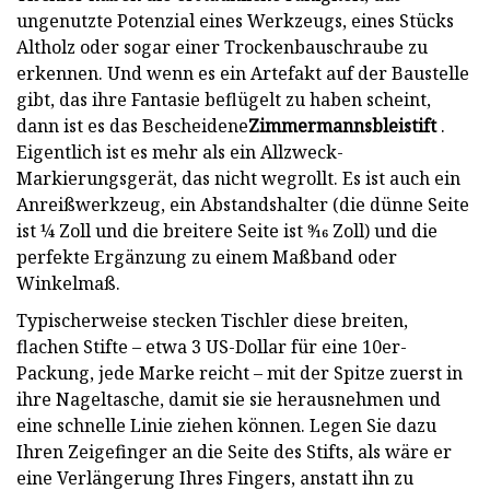
ungenutzte Potenzial eines Werkzeugs, eines Stücks
Altholz oder sogar einer Trockenbauschraube zu
erkennen. Und wenn es ein Artefakt auf der Baustelle
gibt, das ihre Fantasie beflügelt zu haben scheint,
dann ist es das Bescheidene
Zimmermannsbleistift
.
Eigentlich ist es mehr als ein Allzweck-
Markierungsgerät, das nicht wegrollt. Es ist auch ein
Anreißwerkzeug, ein Abstandshalter (die dünne Seite
ist ¼ Zoll und die breitere Seite ist 9⁄16 Zoll) und die
perfekte Ergänzung zu einem Maßband oder
Winkelmaß.
Typischerweise stecken Tischler diese breiten,
flachen Stifte – etwa 3 US-Dollar für eine 10er-
Packung, jede Marke reicht – mit der Spitze zuerst in
ihre Nageltasche, damit sie sie herausnehmen und
eine schnelle Linie ziehen können. Legen Sie dazu
Ihren Zeigefinger an die Seite des Stifts, als wäre er
eine Verlängerung Ihres Fingers, anstatt ihn zu