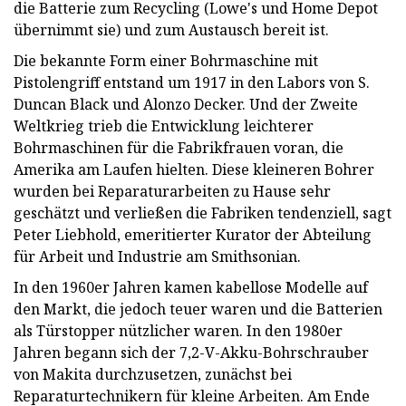
die Batterie zum Recycling (Lowe's und Home Depot
übernimmt sie) und zum Austausch bereit ist.
Die bekannte Form einer Bohrmaschine mit
Pistolengriff entstand um 1917 in den Labors von S.
Duncan Black und Alonzo Decker. Und der Zweite
Weltkrieg trieb die Entwicklung leichterer
Bohrmaschinen für die Fabrikfrauen voran, die
Amerika am Laufen hielten. Diese kleineren Bohrer
wurden bei Reparaturarbeiten zu Hause sehr
geschätzt und verließen die Fabriken tendenziell, sagt
Peter Liebhold, emeritierter Kurator der Abteilung
für Arbeit und Industrie am Smithsonian.
In den 1960er Jahren kamen kabellose Modelle auf
den Markt, die jedoch teuer waren und die Batterien
als Türstopper nützlicher waren. In den 1980er
Jahren begann sich der 7,2-V-Akku-Bohrschrauber
von Makita durchzusetzen, zunächst bei
Reparaturtechnikern für kleine Arbeiten. Am Ende