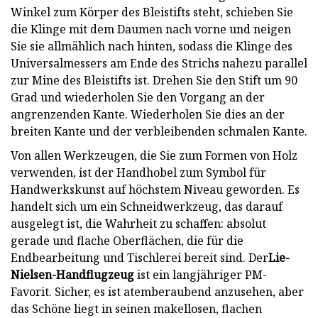
Winkel zum Körper des Bleistifts steht, schieben Sie
die Klinge mit dem Daumen nach vorne und neigen
Sie sie allmählich nach hinten, sodass die Klinge des
Universalmessers am Ende des Strichs nahezu parallel
zur Mine des Bleistifts ist. Drehen Sie den Stift um 90
Grad und wiederholen Sie den Vorgang an der
angrenzenden Kante. Wiederholen Sie dies an der
breiten Kante und der verbleibenden schmalen Kante.
Von allen Werkzeugen, die Sie zum Formen von Holz
verwenden, ist der Handhobel zum Symbol für
Handwerkskunst auf höchstem Niveau geworden. Es
handelt sich um ein Schneidwerkzeug, das darauf
ausgelegt ist, die Wahrheit zu schaffen: absolut
gerade und flache Oberflächen, die für die
Endbearbeitung und Tischlerei bereit sind. Der
Lie-
Nielsen-Handflugzeug
ist ein langjähriger PM-
Favorit. Sicher, es ist atemberaubend anzusehen, aber
das Schöne liegt in seinen makellosen, flachen