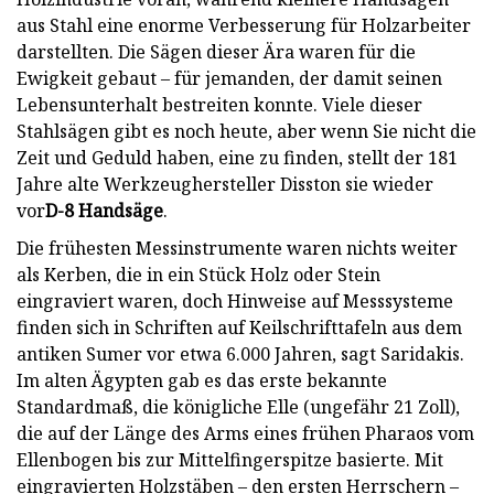
aus Stahl eine enorme Verbesserung für Holzarbeiter
darstellten. Die Sägen dieser Ära waren für die
Ewigkeit gebaut – für jemanden, der damit seinen
Lebensunterhalt bestreiten konnte. Viele dieser
Stahlsägen gibt es noch heute, aber wenn Sie nicht die
Zeit und Geduld haben, eine zu finden, stellt der 181
Jahre alte Werkzeughersteller Disston sie wieder
vor
D-8 Handsäge
.
Die frühesten Messinstrumente waren nichts weiter
als Kerben, die in ein Stück Holz oder Stein
eingraviert waren, doch Hinweise auf Messsysteme
finden sich in Schriften auf Keilschrifttafeln aus dem
antiken Sumer vor etwa 6.000 Jahren, sagt Saridakis.
Im alten Ägypten gab es das erste bekannte
Standardmaß, die königliche Elle (ungefähr 21 Zoll),
die auf der Länge des Arms eines frühen Pharaos vom
Ellenbogen bis zur Mittelfingerspitze basierte. Mit
eingravierten Holzstäben – den ersten Herrschern –