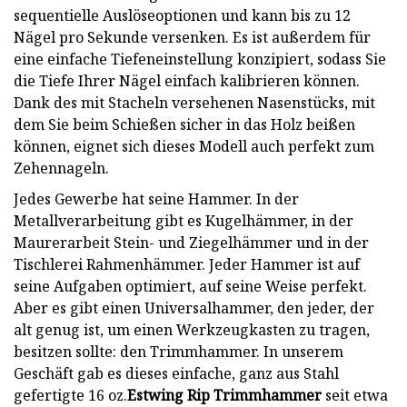
sequentielle Auslöseoptionen und kann bis zu 12
Nägel pro Sekunde versenken. Es ist außerdem für
eine einfache Tiefeneinstellung konzipiert, sodass Sie
die Tiefe Ihrer Nägel einfach kalibrieren können.
Dank des mit Stacheln versehenen Nasenstücks, mit
dem Sie beim Schießen sicher in das Holz beißen
können, eignet sich dieses Modell auch perfekt zum
Zehennageln.
Jedes Gewerbe hat seine Hammer. In der
Metallverarbeitung gibt es Kugelhämmer, in der
Maurerarbeit Stein- und Ziegelhämmer und in der
Tischlerei Rahmenhämmer. Jeder Hammer ist auf
seine Aufgaben optimiert, auf seine Weise perfekt.
Aber es gibt einen Universalhammer, den jeder, der
alt genug ist, um einen Werkzeugkasten zu tragen,
besitzen sollte: den Trimmhammer. In unserem
Geschäft gab es dieses einfache, ganz aus Stahl
gefertigte 16 oz.
Estwing Rip Trimmhammer
seit etwa