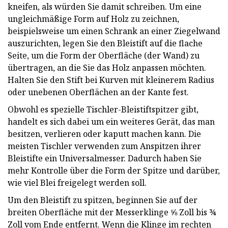
kneifen, als würden Sie damit schreiben. Um eine
ungleichmäßige Form auf Holz zu zeichnen,
beispielsweise um einen Schrank an einer Ziegelwand
auszurichten, legen Sie den Bleistift auf die flache
Seite, um die Form der Oberfläche (der Wand) zu
übertragen, an die Sie das Holz anpassen möchten.
Halten Sie den Stift bei Kurven mit kleinerem Radius
oder unebenen Oberflächen an der Kante fest.
Obwohl es spezielle Tischler-Bleistiftspitzer gibt,
handelt es sich dabei um ein weiteres Gerät, das man
besitzen, verlieren oder kaputt machen kann. Die
meisten Tischler verwenden zum Anspitzen ihrer
Bleistifte ein Universalmesser. Dadurch haben Sie
mehr Kontrolle über die Form der Spitze und darüber,
wie viel Blei freigelegt werden soll.
Um den Bleistift zu spitzen, beginnen Sie auf der
breiten Oberfläche mit der Messerklinge ⅝ Zoll bis ¾
Zoll vom Ende entfernt. Wenn die Klinge im rechten