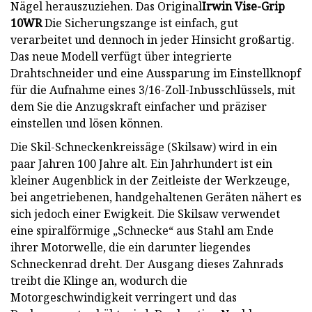
Nägel herauszuziehen. Das Original
Irwin Vise-Grip
10WR
Die Sicherungszange ist einfach, gut
verarbeitet und dennoch in jeder Hinsicht großartig.
Das neue Modell verfügt über integrierte
Drahtschneider und eine Aussparung im Einstellknopf
für die Aufnahme eines 3/16-Zoll-Inbusschlüssels, mit
dem Sie die Anzugskraft einfacher und präziser
einstellen und lösen können.
Die Skil-Schneckenkreissäge (Skilsaw) wird in ein
paar Jahren 100 Jahre alt. Ein Jahrhundert ist ein
kleiner Augenblick in der Zeitleiste der Werkzeuge,
bei angetriebenen, handgehaltenen Geräten nähert es
sich jedoch einer Ewigkeit. Die Skilsaw verwendet
eine spiralförmige „Schnecke“ aus Stahl am Ende
ihrer Motorwelle, die ein darunter liegendes
Schneckenrad dreht. Der Ausgang dieses Zahnrads
treibt die Klinge an, wodurch die
Motorgeschwindigkeit verringert und das