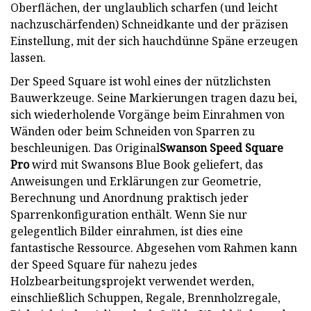
Oberflächen, der unglaublich scharfen (und leicht
nachzuschärfenden) Schneidkante und der präzisen
Einstellung, mit der sich hauchdünne Späne erzeugen
lassen.
Der Speed ​​Square ist wohl eines der nützlichsten
Bauwerkzeuge. Seine Markierungen tragen dazu bei,
sich wiederholende Vorgänge beim Einrahmen von
Wänden oder beim Schneiden von Sparren zu
beschleunigen. Das Original
Swanson Speed ​​Square
Pro
wird mit Swansons Blue Book geliefert, das
Anweisungen und Erklärungen zur Geometrie,
Berechnung und Anordnung praktisch jeder
Sparrenkonfiguration enthält. Wenn Sie nur
gelegentlich Bilder einrahmen, ist dies eine
fantastische Ressource. Abgesehen vom Rahmen kann
der Speed ​​Square für nahezu jedes
Holzbearbeitungsprojekt verwendet werden,
einschließlich Schuppen, Regale, Brennholzregale,