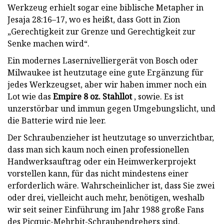
Werkzeug erhielt sogar eine biblische Metapher in
Jesaja 28:16–17, wo es heißt, dass Gott in Zion
„Gerechtigkeit zur Grenze und Gerechtigkeit zur
Senke machen wird“.
Ein modernes Lasernivelliergerät von Bosch oder
Milwaukee ist heutzutage eine gute Ergänzung für
jedes Werkzeugset, aber wir haben immer noch ein
Lot wie das
Empire 8 oz. Stahllot
, sowie. Es ist
unzerstörbar und immun gegen Umgebungslicht, und
die Batterie wird nie leer.
Der Schraubenzieher ist heutzutage so unverzichtbar,
dass man sich kaum noch einen professionellen
Handwerksauftrag oder ein Heimwerkerprojekt
vorstellen kann, für das nicht mindestens einer
erforderlich wäre. Wahrscheinlicher ist, dass Sie zwei
oder drei, vielleicht auch mehr, benötigen, weshalb
wir seit seiner Einführung im Jahr 1988 große Fans
des Picquic-Mehrbit-Schraubendrehers sind.