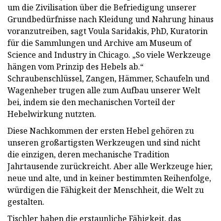
um die Zivilisation über die Befriedigung unserer
Grundbedürfnisse nach Kleidung und Nahrung hinaus
voranzutreiben, sagt Voula Saridakis, PhD, Kuratorin
für die Sammlungen und Archive am Museum of
Science and Industry in Chicago. „So viele Werkzeuge
hängen vom Prinzip des Hebels ab.“
Schraubenschlüssel, Zangen, Hämmer, Schaufeln und
Wagenheber trugen alle zum Aufbau unserer Welt
bei, indem sie den mechanischen Vorteil der
Hebelwirkung nutzten.
Diese Nachkommen der ersten Hebel gehören zu
unseren großartigsten Werkzeugen und sind nicht
die einzigen, deren mechanische Tradition
Jahrtausende zurückreicht. Aber alle Werkzeuge hier,
neue und alte, und in keiner bestimmten Reihenfolge,
würdigen die Fähigkeit der Menschheit, die Welt zu
gestalten.
Tischler haben die erstaunliche Fähigkeit, das