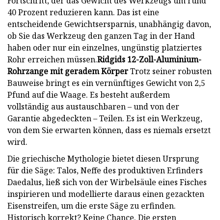
Fortschritt, der das Gewicht des Werkzeugs um rund
40 Prozent reduzieren kann. Das ist eine
entscheidende Gewichtsersparnis, unabhängig davon,
ob Sie das Werkzeug den ganzen Tag in der Hand
haben oder nur ein einzelnes, ungünstig platziertes
Rohr erreichen müssen.
Ridgids 12-Zoll-Aluminium-
Rohrzange mit geradem Körper
Trotz seiner robusten
Bauweise bringt es ein vernünftiges Gewicht von 2,5
Pfund auf die Waage. Es besteht außerdem
vollständig aus austauschbaren – und von der
Garantie abgedeckten – Teilen. Es ist ein Werkzeug,
von dem Sie erwarten können, dass es niemals ersetzt
wird.
Die griechische Mythologie bietet diesen Ursprung
für die Säge: Talos, Neffe des produktiven Erfinders
Daedalus, ließ sich von der Wirbelsäule eines Fisches
inspirieren und modellierte daraus einen gezackten
Eisenstreifen, um die erste Säge zu erfinden.
Historisch korrekt? Keine Chance. Die ersten