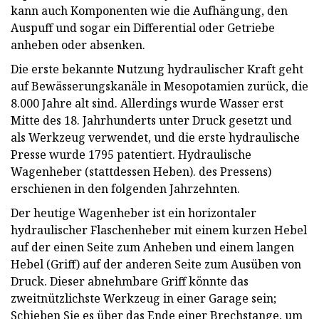
kann auch Komponenten wie die Aufhängung, den
Auspuff und sogar ein Differential oder Getriebe
anheben oder absenken.
Die erste bekannte Nutzung hydraulischer Kraft geht
auf Bewässerungskanäle in Mesopotamien zurück, die
8.000 Jahre alt sind. Allerdings wurde Wasser erst
Mitte des 18. Jahrhunderts unter Druck gesetzt und
als Werkzeug verwendet, und die erste hydraulische
Presse wurde 1795 patentiert. Hydraulische
Wagenheber (stattdessen Heben). des Pressens)
erschienen in den folgenden Jahrzehnten.
Der heutige Wagenheber ist ein horizontaler
hydraulischer Flaschenheber mit einem kurzen Hebel
auf der einen Seite zum Anheben und einem langen
Hebel (Griff) auf der anderen Seite zum Ausüben von
Druck. Dieser abnehmbare Griff könnte das
zweitnützlichste Werkzeug in einer Garage sein;
Schieben Sie es über das Ende einer Brechstange, um