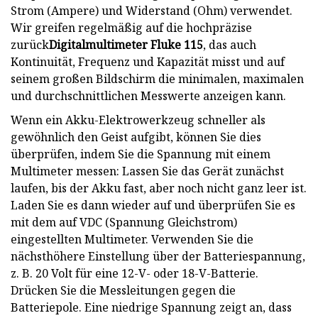
Strom (Ampere) und Widerstand (Ohm) verwendet.
Wir greifen regelmäßig auf die hochpräzise
zurück
Digitalmultimeter Fluke 115
, das auch
Kontinuität, Frequenz und Kapazität misst und auf
seinem großen Bildschirm die minimalen, maximalen
und durchschnittlichen Messwerte anzeigen kann.
Wenn ein Akku-Elektrowerkzeug schneller als
gewöhnlich den Geist aufgibt, können Sie dies
überprüfen, indem Sie die Spannung mit einem
Multimeter messen: Lassen Sie das Gerät zunächst
laufen, bis der Akku fast, aber noch nicht ganz leer ist.
Laden Sie es dann wieder auf und überprüfen Sie es
mit dem auf VDC (Spannung Gleichstrom)
eingestellten Multimeter. Verwenden Sie die
nächsthöhere Einstellung über der Batteriespannung,
z. B. 20 Volt für eine 12-V- oder 18-V-Batterie.
Drücken Sie die Messleitungen gegen die
Batteriepole. Eine niedrige Spannung zeigt an, dass