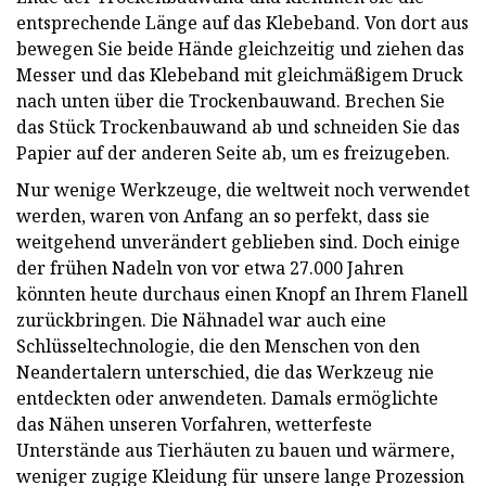
entsprechende Länge auf das Klebeband. Von dort aus
bewegen Sie beide Hände gleichzeitig und ziehen das
Messer und das Klebeband mit gleichmäßigem Druck
nach unten über die Trockenbauwand. Brechen Sie
das Stück Trockenbauwand ab und schneiden Sie das
Papier auf der anderen Seite ab, um es freizugeben.
Nur wenige Werkzeuge, die weltweit noch verwendet
werden, waren von Anfang an so perfekt, dass sie
weitgehend unverändert geblieben sind. Doch einige
der frühen Nadeln von vor etwa 27.000 Jahren
könnten heute durchaus einen Knopf an Ihrem Flanell
zurückbringen. Die Nähnadel war auch eine
Schlüsseltechnologie, die den Menschen von den
Neandertalern unterschied, die das Werkzeug nie
entdeckten oder anwendeten. Damals ermöglichte
das Nähen unseren Vorfahren, wetterfeste
Unterstände aus Tierhäuten zu bauen und wärmere,
weniger zugige Kleidung für unsere lange Prozession