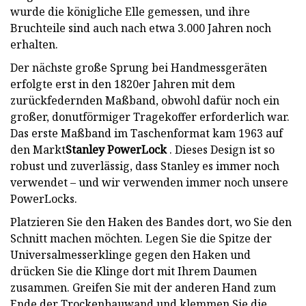
wurde die königliche Elle gemessen, und ihre
Bruchteile sind auch nach etwa 3.000 Jahren noch
erhalten.
Der nächste große Sprung bei Handmessgeräten
erfolgte erst in den 1820er Jahren mit dem
zurückfedernden Maßband, obwohl dafür noch ein
großer, donutförmiger Tragekoffer erforderlich war.
Das erste Maßband im Taschenformat kam 1963 auf
den Markt
Stanley PowerLock
. Dieses Design ist so
robust und zuverlässig, dass Stanley es immer noch
verwendet – und wir verwenden immer noch unsere
PowerLocks.
Platzieren Sie den Haken des Bandes dort, wo Sie den
Schnitt machen möchten. Legen Sie die Spitze der
Universalmesserklinge gegen den Haken und
drücken Sie die Klinge dort mit Ihrem Daumen
zusammen. Greifen Sie mit der anderen Hand zum
Ende der Trockenbauwand und klemmen Sie die