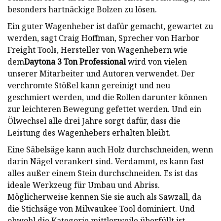
besonders hartnäckige Bolzen zu lösen.
Ein guter Wagenheber ist dafür gemacht, gewartet zu
werden, sagt Craig Hoffman, Sprecher von Harbor
Freight Tools, Hersteller von Wagenhebern wie
dem
Daytona 3 Ton Professional
wird von vielen
unserer Mitarbeiter und Autoren verwendet. Der
verchromte Stößel kann gereinigt und neu
geschmiert werden, und die Rollen darunter können
zur leichteren Bewegung gefettet werden. Und ein
Ölwechsel alle drei Jahre sorgt dafür, dass die
Leistung des Wagenhebers erhalten bleibt.
Eine Säbelsäge kann auch Holz durchschneiden, wenn
darin Nägel verankert sind. Verdammt, es kann fast
alles außer einem Stein durchschneiden. Es ist das
ideale Werkzeug für Umbau und Abriss.
Möglicherweise kennen Sie sie auch als Sawzall, da
die Stichsäge von Milwaukee Tool dominiert. Und
obwohl die Kategorie mittlerweile überfüllt ist,