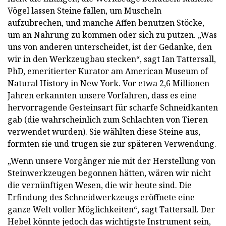
Vögel lassen Steine ​​fallen, um Muscheln
aufzubrechen, und manche Affen benutzen Stöcke,
um an Nahrung zu kommen oder sich zu putzen. „Was
uns von anderen unterscheidet, ist der Gedanke, den
wir in den Werkzeugbau stecken“, sagt Ian Tattersall,
PhD, emeritierter Kurator am American Museum of
Natural History in New York. Vor etwa 2,6 Millionen
Jahren erkannten unsere Vorfahren, dass es eine
hervorragende Gesteinsart für scharfe Schneidkanten
gab (die wahrscheinlich zum Schlachten von Tieren
verwendet wurden). Sie wählten diese Steine ​​aus,
formten sie und trugen sie zur späteren Verwendung.
„Wenn unsere Vorgänger nie mit der Herstellung von
Steinwerkzeugen begonnen hätten, wären wir nicht
die vernünftigen Wesen, die wir heute sind. Die
Erfindung des Schneidwerkzeugs eröffnete eine
ganze Welt voller Möglichkeiten“, sagt Tattersall. Der
Hebel könnte jedoch das wichtigste Instrument sein,