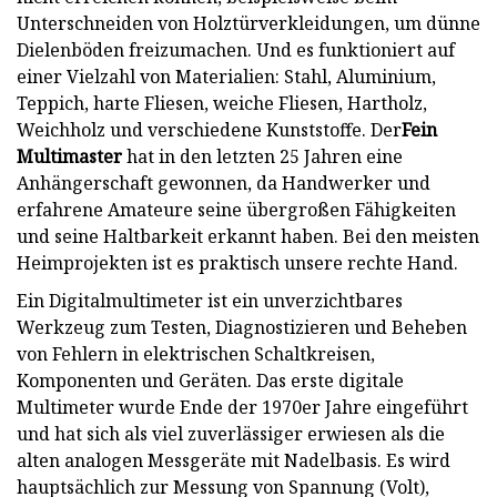
Unterschneiden von Holztürverkleidungen, um dünne
Dielenböden freizumachen. Und es funktioniert auf
einer Vielzahl von Materialien: Stahl, Aluminium,
Teppich, harte Fliesen, weiche Fliesen, Hartholz,
Weichholz und verschiedene Kunststoffe. Der
Fein
Multimaster
hat in den letzten 25 Jahren eine
Anhängerschaft gewonnen, da Handwerker und
erfahrene Amateure seine übergroßen Fähigkeiten
und seine Haltbarkeit erkannt haben. Bei den meisten
Heimprojekten ist es praktisch unsere rechte Hand.
Ein Digitalmultimeter ist ein unverzichtbares
Werkzeug zum Testen, Diagnostizieren und Beheben
von Fehlern in elektrischen Schaltkreisen,
Komponenten und Geräten. Das erste digitale
Multimeter wurde Ende der 1970er Jahre eingeführt
und hat sich als viel zuverlässiger erwiesen als die
alten analogen Messgeräte mit Nadelbasis. Es wird
hauptsächlich zur Messung von Spannung (Volt),