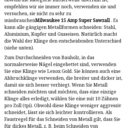
empfehlen wir sie immer noch, verwenden sie und
versuchen, sie nicht zu sehr zu
missbrauchen
Milwaukee 15 Amp Super Sawzall
. Es
kann alle gängigen Metallformen schneiden: Stahl,
Aluminium, Kupfer und Gusseisen. Natürlich macht
die Wahl der Klinge den entscheidenden Unterschied
(siehe unten).
Zum Durchschneiden von Bauholz, in das
normalerweise Nägel eingebettet sind, verwenden
Sie eine Klinge wie Lenox Gold. Sie können auch eine
Abbruchklinge verwenden, die breiter und dicker ist,
damit sie sich besser verbiegt. Wenn Sie Metall
schneiden möchten und möchten, dass eine einzige
Klinge alles erledigt, wählen Sie eine mit 10 Zähnen
pro Zoll (tpi). Obwohl diese Klinge weniger aggressiv
schneidet, lässt sie sich leichter kontrollieren. Als
Faustregel für das Schneiden von Metall gilt, dass Sie
für dickes Metall, z. B. beim Schneiden von