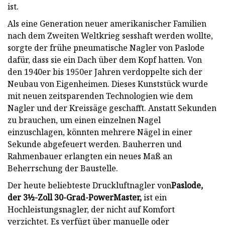
ist.
Als eine Generation neuer amerikanischer Familien
nach dem Zweiten Weltkrieg sesshaft werden wollte,
sorgte der frühe pneumatische Nagler von Paslode
dafür, dass sie ein Dach über dem Kopf hatten. Von
den 1940er bis 1950er Jahren verdoppelte sich der
Neubau von Eigenheimen. Dieses Kunststück wurde
mit neuen zeitsparenden Technologien wie dem
Nagler und der Kreissäge geschafft. Anstatt Sekunden
zu brauchen, um einen einzelnen Nagel
einzuschlagen, könnten mehrere Nägel in einer
Sekunde abgefeuert werden. Bauherren und
Rahmenbauer erlangten ein neues Maß an
Beherrschung der Baustelle.
Der heute beliebteste Druckluftnagler von
Paslode,
der 3½-Zoll 30-Grad-PowerMaster,
ist ein
Hochleistungsnagler, der nicht auf Komfort
verzichtet. Es verfügt über manuelle oder