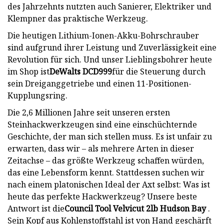
des Jahrzehnts nutzten auch Sanierer, Elektriker und
Klempner das praktische Werkzeug.
Die heutigen Lithium-Ionen-Akku-Bohrschrauber
sind aufgrund ihrer Leistung und Zuverlässigkeit eine
Revolution für sich. Und unser Lieblingsbohrer heute
im Shop ist
DeWalts DCD999
für die Steuerung durch
sein Dreiganggetriebe und einen 11-Positionen-
Kupplungsring.
Die 2,6 Millionen Jahre seit unseren ersten
Steinhackwerkzeugen sind eine einschüchternde
Geschichte, der man sich stellen muss. Es ist unfair zu
erwarten, dass wir – als mehrere Arten in dieser
Zeitachse – das größte Werkzeug schaffen würden,
das eine Lebensform kennt. Stattdessen suchen wir
nach einem platonischen Ideal der Axt selbst: Was ist
heute das perfekte Hackwerkzeug? Unsere beste
Antwort ist die
Council Tool Velvicut 2lb Hudson Bay
.
Sein Kopf aus Kohlenstoffstahl ist von Hand geschärft