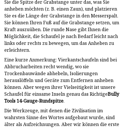
Sie die Spitze der Grabstange unter das, was Sie
anheben möchten (z. B. einen Zaun), und platzieren
Sie es die Länge der Grabstange in den Messerspalt.
Sie können Ihren Fuß auf die Grabstange setzen, um
Kraft auszuüben. Die runde Nase gibt Ihnen die
Möglichkeit, die Schaufel je nach Bedarf leicht nach
links oder rechts zu bewegen, um das Anheben zu
erleichtern.
Eine kurze Anmerkung: Vierkantschaufeln sind bei
Abbrucharbeiten recht wendig, wo sie
Trockenbauwände abhebeln, Isolierungen
herauslöffeln und Geräte zum Entfernen anheben
können. Aber wegen ihrer Vielseitigkeit ist unsere
Schaufel für einsame Inseln genau das Richtige
Bully
Tools 14-Gauge-Rundspitze
.
Die Werkzeuge, mit denen die Zivilisation im
wahrsten Sinne des Wortes aufgebaut wurde, sind
älter als Aufzeichnungen. Aber wir können die erste