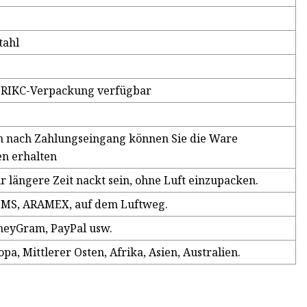
tahl
ERIKC-Verpackung verfügbar
n nach Zahlungseingang können Sie die Ware
en erhalten
ür längere Zeit nackt sein, ohne Luft einzupacken.
 EMS, ARAMEX, auf dem Luftweg.
neyGram, PayPal usw.
a, Mittlerer Osten, Afrika, Asien, Australien.