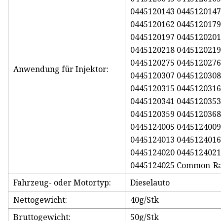
0445120143 0445120147
0445120162 0445120179
0445120197 0445120201
0445120218 0445120219
0445120275 0445120276
Anwendung für Injektor:
0445120307 0445120308
0445120315 0445120316
0445120341 0445120353
0445120359 0445120368
0445124005 0445124009
0445124013 0445124016
0445124020 0445124021
0445124025 Common-Rai
Fahrzeug- oder Motortyp:
Dieselauto
Nettogewicht:
40g/Stk
Bruttogewicht:
50g/Stk