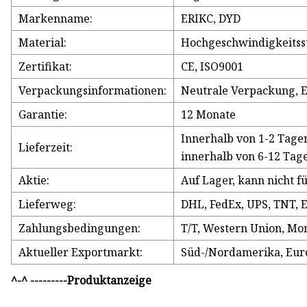
Markenname:
ERIKC, DYD
Material:
Hochgeschwindigkeitss
Zertifikat:
CE, ISO9001
Verpackungsinformationen:
Neutrale Verpackung, 
Garantie:
12 Monate
Innerhalb von 1-2 Tage
Lieferzeit:
innerhalb von 6-12 Tag
Aktie:
Auf Lager, kann nicht f
Lieferweg:
DHL, FedEx, UPS, TNT,
Zahlungsbedingungen:
T/T, Western Union, Mo
Aktueller Exportmarkt:
Süd-/Nordamerika, Europ
^-^ ---------Produktanzeige