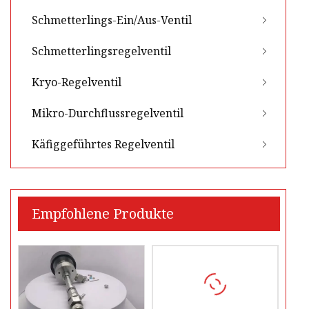
Schmetterlings-Ein/Aus-Ventil
Schmetterlingsregelventil
Kryo-Regelventil
Mikro-Durchflussregelventil
Käfiggeführtes Regelventil
Empfohlene Produkte