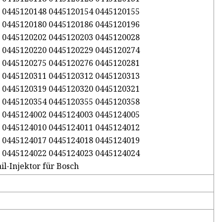
 0445120148 0445120154 0445120155
 0445120180 0445120186 0445120196
 0445120202 0445120203 0445120028
 0445120220 0445120229 0445120274
 0445120275 0445120276 0445120281
 0445120311 0445120312 0445120313
 0445120319 0445120320 0445120321
 0445120354 0445120355 0445120358
 0445124002 0445124003 0445124005
 0445124010 0445124011 0445124012
 0445124017 0445124018 0445124019
 0445124022 0445124023 0445124024
l-Injektor für Bosch