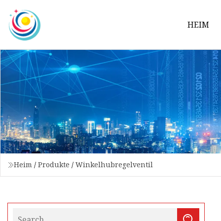
HEIM
Heim
/
Produkte
/
Winkelhubregelventil