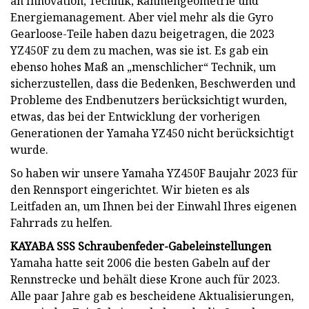
an Innovation, Technik, Rahmengeometrie und
Energiemanagement. Aber viel mehr als die Gyro
Gearloose-Teile haben dazu beigetragen, die 2023
YZ450F zu dem zu machen, was sie ist. Es gab ein
ebenso hohes Maß an „menschlicher“ Technik, um
sicherzustellen, dass die Bedenken, Beschwerden und
Probleme des Endbenutzers berücksichtigt wurden,
etwas, das bei der Entwicklung der vorherigen
Generationen der Yamaha YZ450 nicht berücksichtigt
wurde.
So haben wir unsere Yamaha YZ450F Baujahr 2023 für
den Rennsport eingerichtet. Wir bieten es als
Leitfaden an, um Ihnen bei der Einwahl Ihres eigenen
Fahrrads zu helfen.
KAYABA SSS Schraubenfeder-Gabeleinstellungen
Yamaha hatte seit 2006 die besten Gabeln auf der
Rennstrecke und behält diese Krone auch für 2023.
Alle paar Jahre gab es bescheidene Aktualisierungen,