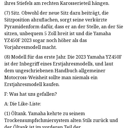
ihres Stiefels am rechten Karosserieteil hängen.
(7) Sitz. Obwohl der neue Sitz dazu beiträgt, die
Sitzposition abzuflachen, sorgt seine verkürzte
Pyramidenform dafür, dass er an der Stelle, an der Sie
sitzen, unbequem 5 Zoll breit ist und die Yamaha
YZ450F 2023 sogar noch höher als das
Vorjahresmodell macht.
(8) Modell für das erste Jahr. Die 2023 Yamaha YZ450F
ist der Inbegriff eines Erstjahresmodells, und laut
dem ungeschriebenen Handbuch allgemeiner
Motocross-Weisheit sollte man niemals ein
Erstjahresmodell kaufen.
F: Was hat uns gefallen?
A: Die Like-Liste:
(1) Öltank. Yamaha kehrte zu seinem
Trockensumpfschmiersystem alten Stils zurück und
der Öltank ist im vorderen Teil der