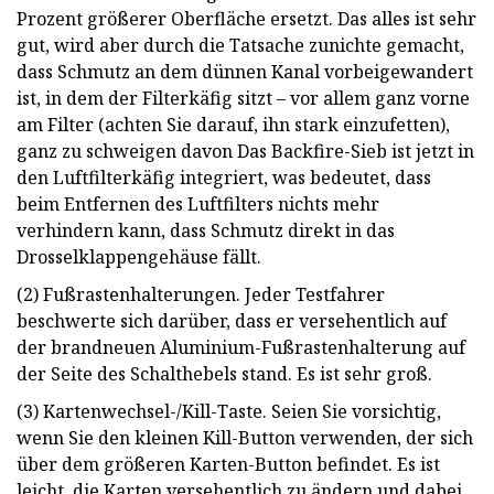
Prozent größerer Oberfläche ersetzt. Das alles ist sehr
gut, wird aber durch die Tatsache zunichte gemacht,
dass Schmutz an dem dünnen Kanal vorbeigewandert
ist, in dem der Filterkäfig sitzt – vor allem ganz vorne
am Filter (achten Sie darauf, ihn stark einzufetten),
ganz zu schweigen davon Das Backfire-Sieb ist jetzt in
den Luftfilterkäfig integriert, was bedeutet, dass
beim Entfernen des Luftfilters nichts mehr
verhindern kann, dass Schmutz direkt in das
Drosselklappengehäuse fällt.
(2) Fußrastenhalterungen. Jeder Testfahrer
beschwerte sich darüber, dass er versehentlich auf
der brandneuen Aluminium-Fußrastenhalterung auf
der Seite des Schalthebels stand. Es ist sehr groß.
(3) Kartenwechsel-/Kill-Taste. Seien Sie vorsichtig,
wenn Sie den kleinen Kill-Button verwenden, der sich
über dem größeren Karten-Button befindet. Es ist
leicht, die Karten versehentlich zu ändern und dabei