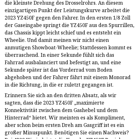
die kleinste Drehung des Drosselrohrs. An diesem
einzigartigen Punkt der Leistungskurve arbeitet die
2023 YZ450F gegen den Fahrer. In den ersten 1/8 Zoll
der Gaseingabe springt die YZ450F aus den Spurrillen,
das Chassis kippt leicht schief und es entsteht ein
Wheelie. Und damit meinen wir nicht einen
anmutigen Showboat-Wheelie; Stattdessen kommt es
überraschend. In einer Sekunde fühlt sich das
Fahrrad ausbalanciert und befestigt an, und eine
Sekunde später ist das Vorderrad vom Boden
abgehoben und der Fahrer fährt mit einem Monorad
in die Richtung, in die er zuletzt gegangen ist.
Erinnern Sie sich an den dritten Absatz, als wir
sagten, dass die 2023 YZ450F „maximierte
Konnektivität zwischen dem Gashebel und dem
Hinterrad“ bietet. Wir meinten es als Kompliment,
aber schon beim ersten Dreh am Gasgriff ist es ein
großer Minuspunkt. Benötigen Sie einen Nachweis?