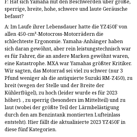
F: Hat sich Yamaha mit den Beschwerden über große,
sperrige, breite, hohe, schwere und laute Geräusche
befasst?
A: Im Laufe ihrer Lebensdauer hatte die YZ450F von
allen 450-cm³-Motocross-Motorrädern die
schlechteste Ergonomie. Yamaha-Anhänger haben
sich daran gewöhnt, aber rein leistungstechnisch war
es für Fahrer, die an andere Marken gewöhnt waren,
eine Katastrophe. MXA war Yamahas größter Kritiker.
Wir sagten, das Motorrad sei viel zu schwer (nur 3
Pfund weniger als die antiquierte Suzuki RM-Z450), zu
breit (wegen der Stelle und der Breite der
Kühlerflügel), zu hoch (leider wurde es für 2023
höher). , zu sperrig (besonders im Mittelteil) und zu
laut (wobei der größte Teil der Lärmbelästigung
durch den am Benzintank montierten Lufteinlass
entsteht). Hier fällt die aktualisierte 2023 YZ450F in
diese fünf Kategorien.