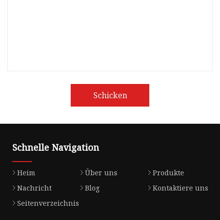
Schicken
Schnelle Navigation
Heim
Über uns
Produkte
Nachricht
Blog
Kontaktiere uns
Seitenverzeichnis