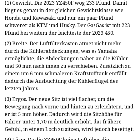
(1) Gewicht. Die 2023 YZ450F wog 233 Pfund. Damit
liegt es genau in der gleichen Gewichtsklasse wie
Honda und Kawasaki und nur ein paar Pfund
schwerer als KTM und Husky. Der GasGas ist mit 223
Pfund bei weitem der leichteste der 2023 450.
(2) Breite. Der Luftfilterkasten atmet nicht mehr
durch die Kühlerabdeckungen, was es Yamaha
ermöglichte, die Abdeckungen näher an die Kühler
und 50 mm nach innen zu verschieben. Zusätzlich zu
einem um 6 mm schmaleren Kraftstofftank entfällt
dadurch die Ausbuchtung der Kühlerflügel des
letzten Jahres.
(3) Ergos. Der neue Sitz ist viel flacher, um die
Bewegung nach vorne und hinten zu erleichtern, und
er ist 5 mm höher. Dadurch wird die Sitzhöhe für
Fahrer unter 1,70 m deutlich erhöht, das frühere
Gefühl, in einem Loch zu sitzen, wird jedoch beseitigt.
(4) Lärm. Da die YZ450F keine Luft über die