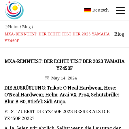
Deutsch
Heim
/
Blog
/
Blog
MXA-RENNTEST: DER ECHTE TEST DER 2023 YAMAHA
YZ450F
MXA-RENNTEST: DER ECHTE TEST DER 2023 YAMAHA
YZ450F
May 14, 2024
DIE AUSRÜSTUNG: Trikot: O'Neal Hardwear, Hose:
O'Neal Hardwear, Helm: Arai VX-Pro4, Schutzbrille:
Blur B-60, Stiefel: Sidi Atojo.
F: IST ZUERST DIE YZ450F 2023 BESSER ALS DIE
YZ450F 2022?
A: Ja. Seien wir ehrlich: Selbst wenn die Leistung der