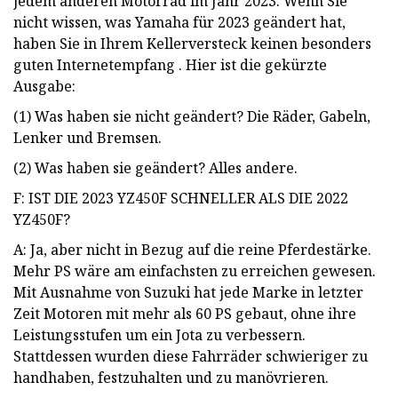
jedem anderen Motorrad im Jahr 2023. Wenn Sie
nicht wissen, was Yamaha für 2023 geändert hat,
haben Sie in Ihrem Kellerversteck keinen besonders
guten Internetempfang . Hier ist die gekürzte
Ausgabe:
(1) Was haben sie nicht geändert? Die Räder, Gabeln,
Lenker und Bremsen.
(2) Was haben sie geändert? Alles andere.
F: IST DIE 2023 YZ450F SCHNELLER ALS DIE 2022
YZ450F?
A: Ja, aber nicht in Bezug auf die reine Pferdestärke.
Mehr PS wäre am einfachsten zu erreichen gewesen.
Mit Ausnahme von Suzuki hat jede Marke in letzter
Zeit Motoren mit mehr als 60 PS gebaut, ohne ihre
Leistungsstufen um ein Jota zu verbessern.
Stattdessen wurden diese Fahrräder schwieriger zu
handhaben, festzuhalten und zu manövrieren.