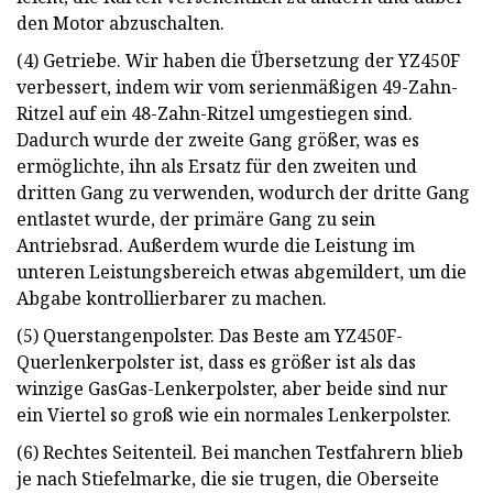
den Motor abzuschalten.
(4) Getriebe. Wir haben die Übersetzung der YZ450F
verbessert, indem wir vom serienmäßigen 49-Zahn-
Ritzel auf ein 48-Zahn-Ritzel umgestiegen sind.
Dadurch wurde der zweite Gang größer, was es
ermöglichte, ihn als Ersatz für den zweiten und
dritten Gang zu verwenden, wodurch der dritte Gang
entlastet wurde, der primäre Gang zu sein
Antriebsrad. Außerdem wurde die Leistung im
unteren Leistungsbereich etwas abgemildert, um die
Abgabe kontrollierbarer zu machen.
(5) Querstangenpolster. Das Beste am YZ450F-
Querlenkerpolster ist, dass es größer ist als das
winzige GasGas-Lenkerpolster, aber beide sind nur
ein Viertel so groß wie ein normales Lenkerpolster.
(6) Rechtes Seitenteil. Bei manchen Testfahrern blieb
je nach Stiefelmarke, die sie trugen, die Oberseite