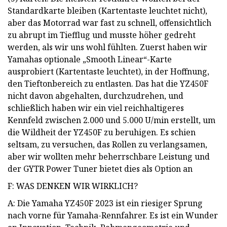
Standardkarte bleiben (Kartentaste leuchtet nicht),
aber das Motorrad war fast zu schnell, offensichtlich
zu abrupt im Tiefflug und musste höher gedreht
werden, als wir uns wohl fühlten. Zuerst haben wir
Yamahas optionale „Smooth Linear“-Karte
ausprobiert (Kartentaste leuchtet), in der Hoffnung,
den Tieftonbereich zu entlasten. Das hat die YZ450F
nicht davon abgehalten, durchzudrehen, und
schließlich haben wir ein viel reichhaltigeres
Kennfeld zwischen 2.000 und 5.000 U/min erstellt, um
die Wildheit der YZ450F zu beruhigen. Es schien
seltsam, zu versuchen, das Rollen zu verlangsamen,
aber wir wollten mehr beherrschbare Leistung und
der GYTR Power Tuner bietet dies als Option an
F: WAS DENKEN WIR WIRKLICH?
A: Die Yamaha YZ450F 2023 ist ein riesiger Sprung
nach vorne für Yamaha-Rennfahrer. Es ist ein Wunder