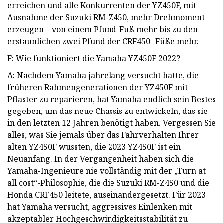
erreichen und alle Konkurrenten der YZ450F, mit
Ausnahme der Suzuki RM-Z450, mehr Drehmoment
erzeugen – von einem Pfund-Fuß mehr bis zu den
erstaunlichen zwei Pfund der CRF450 -Füße mehr.
F: Wie funktioniert die Yamaha YZ450F 2022?
A: Nachdem Yamaha jahrelang versucht hatte, die
früheren Rahmengenerationen der YZ450F mit
Pflaster zu reparieren, hat Yamaha endlich sein Bestes
gegeben, um das neue Chassis zu entwickeln, das sie
in den letzten 12 Jahren benötigt haben. Vergessen Sie
alles, was Sie jemals über das Fahrverhalten Ihrer
alten YZ450F wussten, die 2023 YZ450F ist ein
Neuanfang. In der Vergangenheit haben sich die
Yamaha-Ingenieure nie vollständig mit der „Turn at
all cost“-Philosophie, die die Suzuki RM-Z450 und die
Honda CRF450 leitete, auseinandergesetzt. Für 2023
hat Yamaha versucht, aggressives Einlenken mit
akzeptabler Hochgeschwindigkeitsstabilität zu