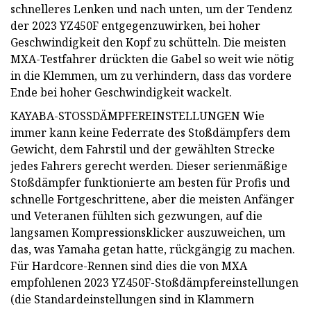
schnelleres Lenken und nach unten, um der Tendenz
der 2023 YZ450F entgegenzuwirken, bei hoher
Geschwindigkeit den Kopf zu schütteln. Die meisten
MXA-Testfahrer drückten die Gabel so weit wie nötig
in die Klemmen, um zu verhindern, dass das vordere
Ende bei hoher Geschwindigkeit wackelt.
KAYABA-STOSSDÄMPFEREINSTELLUNGEN Wie
immer kann keine Federrate des Stoßdämpfers dem
Gewicht, dem Fahrstil und der gewählten Strecke
jedes Fahrers gerecht werden. Dieser serienmäßige
Stoßdämpfer funktionierte am besten für Profis und
schnelle Fortgeschrittene, aber die meisten Anfänger
und Veteranen fühlten sich gezwungen, auf die
langsamen Kompressionsklicker auszuweichen, um
das, was Yamaha getan hatte, rückgängig zu machen.
Für Hardcore-Rennen sind dies die von MXA
empfohlenen 2023 YZ450F-Stoßdämpfereinstellungen
(die Standardeinstellungen sind in Klammern