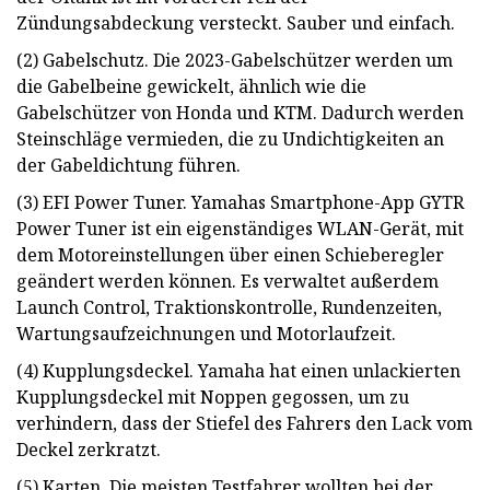
Zündungsabdeckung versteckt. Sauber und einfach.
(2) Gabelschutz. Die 2023-Gabelschützer werden um
die Gabelbeine gewickelt, ähnlich wie die
Gabelschützer von Honda und KTM. Dadurch werden
Steinschläge vermieden, die zu Undichtigkeiten an
der Gabeldichtung führen.
(3) EFI Power Tuner. Yamahas Smartphone-App GYTR
Power Tuner ist ein eigenständiges WLAN-Gerät, mit
dem Motoreinstellungen über einen Schieberegler
geändert werden können. Es verwaltet außerdem
Launch Control, Traktionskontrolle, Rundenzeiten,
Wartungsaufzeichnungen und Motorlaufzeit.
(4) Kupplungsdeckel. Yamaha hat einen unlackierten
Kupplungsdeckel mit Noppen gegossen, um zu
verhindern, dass der Stiefel des Fahrers den Lack vom
Deckel zerkratzt.
(5) Karten. Die meisten Testfahrer wollten bei der