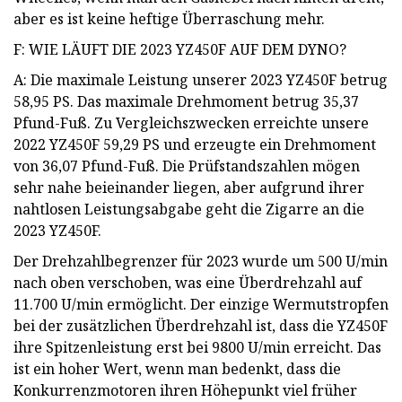
aber es ist keine heftige Überraschung mehr.
F: WIE LÄUFT DIE 2023 YZ450F AUF DEM DYNO?
A: Die maximale Leistung unserer 2023 YZ450F betrug
58,95 PS. Das maximale Drehmoment betrug 35,37
Pfund-Fuß. Zu Vergleichszwecken erreichte unsere
2022 YZ450F 59,29 PS und erzeugte ein Drehmoment
von 36,07 Pfund-Fuß. Die Prüfstandszahlen mögen
sehr nahe beieinander liegen, aber aufgrund ihrer
nahtlosen Leistungsabgabe geht die Zigarre an die
2023 YZ450F.
Der Drehzahlbegrenzer für 2023 wurde um 500 U/min
nach oben verschoben, was eine Überdrehzahl auf
11.700 U/min ermöglicht. Der einzige Wermutstropfen
bei der zusätzlichen Überdrehzahl ist, dass die YZ450F
ihre Spitzenleistung erst bei 9800 U/min erreicht. Das
ist ein hoher Wert, wenn man bedenkt, dass die
Konkurrenzmotoren ihren Höhepunkt viel früher