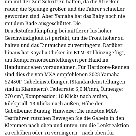
um mit der Zeit Schritt zu halten, da die Strecken
rauer, die Sprünge größer und die Fahrer schneller
geworden sind. Aber Yamaha hat das Baby noch nie
mit dem Bade ausgeschüttet. Die
Druckstufendämpfung bei mittlerer bis hoher
Geschwindigkeit ist perfekt, um die Front höher zu
halten und das Eintauchen zu verringern. Darüber
hinaus hat Kayaba Clicker im KTM-Stil hinzugefügt,
um Kompressionseinstellungen per Hand im
Handumdrehen vorzunehmen. Für Hardcore-Rennen
sind dies die von MXA empfohlenen 2023 Yamaha
YZ450F-Gabeleinstellungen (Standardeinstellungen
sind in Klammern). Federrate: 5,0 N/mm, Ölmenge:
270 cm³, Kompression: 10 Klicks nach außen,
Rückprall: 13 Klicks nach außen, Höhe der
Gabelbeine: Bündig. Hinweise: Die meisten MXA-
Testfahrer rutschen Bewegen Sie die Gabeln in den
Klemmen nach oben und unten, um die Lenkreaktion
zu erhöhen oder zu verringern – nach oben für