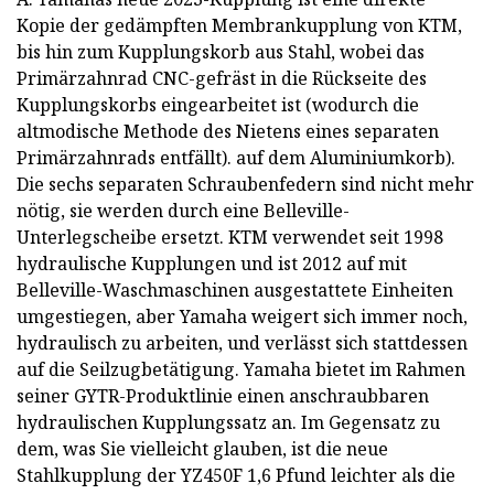
Kopie der gedämpften Membrankupplung von KTM,
bis hin zum Kupplungskorb aus Stahl, wobei das
Primärzahnrad CNC-gefräst in die Rückseite des
Kupplungskorbs eingearbeitet ist (wodurch die
altmodische Methode des Nietens eines separaten
Primärzahnrads entfällt). auf dem Aluminiumkorb).
Die sechs separaten Schraubenfedern sind nicht mehr
nötig, sie werden durch eine Belleville-
Unterlegscheibe ersetzt. KTM verwendet seit 1998
hydraulische Kupplungen und ist 2012 auf mit
Belleville-Waschmaschinen ausgestattete Einheiten
umgestiegen, aber Yamaha weigert sich immer noch,
hydraulisch zu arbeiten, und verlässt sich stattdessen
auf die Seilzugbetätigung. Yamaha bietet im Rahmen
seiner GYTR-Produktlinie einen anschraubbaren
hydraulischen Kupplungssatz an. Im Gegensatz zu
dem, was Sie vielleicht glauben, ist die neue
Stahlkupplung der YZ450F 1,6 Pfund leichter als die