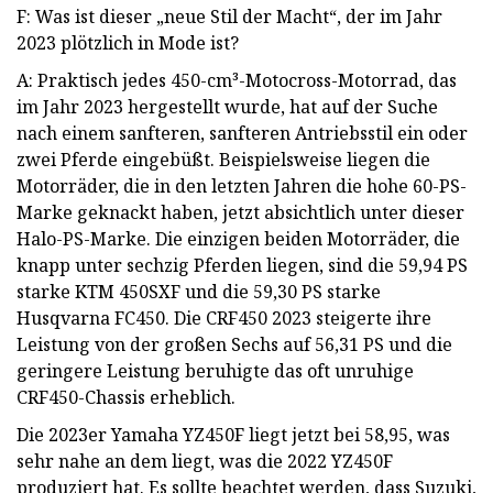
F: Was ist dieser „neue Stil der Macht“, der im Jahr
2023 plötzlich in Mode ist?
A: Praktisch jedes 450-cm³-Motocross-Motorrad, das
im Jahr 2023 hergestellt wurde, hat auf der Suche
nach einem sanfteren, sanfteren Antriebsstil ein oder
zwei Pferde eingebüßt. Beispielsweise liegen die
Motorräder, die in den letzten Jahren die hohe 60-PS-
Marke geknackt haben, jetzt absichtlich unter dieser
Halo-PS-Marke. Die einzigen beiden Motorräder, die
knapp unter sechzig Pferden liegen, sind die 59,94 PS
starke KTM 450SXF und die 59,30 PS starke
Husqvarna FC450. Die CRF450 2023 steigerte ihre
Leistung von der großen Sechs auf 56,31 PS und die
geringere Leistung beruhigte das oft unruhige
CRF450-Chassis erheblich.
Die 2023er Yamaha YZ450F liegt jetzt bei 58,95, was
sehr nahe an dem liegt, was die 2022 YZ450F
produziert hat. Es sollte beachtet werden, dass Suzuki,