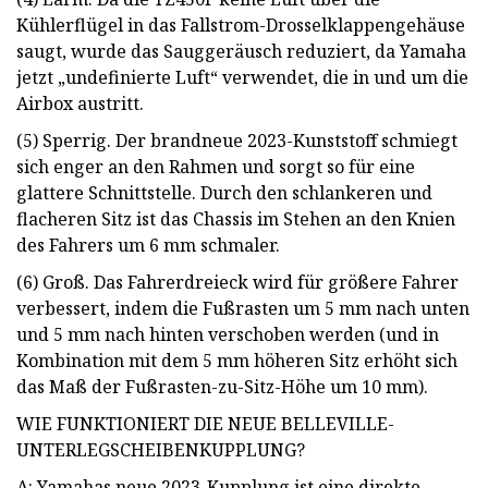
Kühlerflügel in das Fallstrom-Drosselklappengehäuse
saugt, wurde das Sauggeräusch reduziert, da Yamaha
jetzt „undefinierte Luft“ verwendet, die in und um die
Airbox austritt.
(5) Sperrig. Der brandneue 2023-Kunststoff schmiegt
sich enger an den Rahmen und sorgt so für eine
glattere Schnittstelle. Durch den schlankeren und
flacheren Sitz ist das Chassis im Stehen an den Knien
des Fahrers um 6 mm schmaler.
(6) Groß. Das Fahrerdreieck wird für größere Fahrer
verbessert, indem die Fußrasten um 5 mm nach unten
und 5 mm nach hinten verschoben werden (und in
Kombination mit dem 5 mm höheren Sitz erhöht sich
das Maß der Fußrasten-zu-Sitz-Höhe um 10 mm).
WIE FUNKTIONIERT DIE NEUE BELLEVILLE-
UNTERLEGSCHEIBENKUPPLUNG?
A: Yamahas neue 2023-Kupplung ist eine direkte