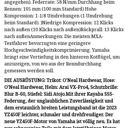
angegeben). Federrate: 58 N/mm Durchhang beim
Rennen: 105 mm (100 mm Standard) Hohe
Kompression: 1-1/8 Umdrehungen (1 Umdrehung
beim Standard). )Niedrige Kompression: 12 Klicks
nach außen (10 Klicks nach außen)Rückprall: 13 Klicks
nach außenAnmerkungen: Die meisten MXA-
Testfahrer bevorzugten eine geringere
Hochgeschwindigkeitskomprimierung. Yamaha
bringt eine Vertiefung in den hinteren Kotflügel, um
anzuzeigen, von wo aus der Renndurchhang
gemessen werden soll.
DIE AUSRÜSTUNG: Trikot: O'Neal Hardwear, Hose:
O'Neal Hardwear, Helm: Arai VX-Pro4, Schutzbrille:
Blur B-60, Stiefel: Sidi Atojo.
Mit ihrer Kayaba SSS-
Federung, der unglaublichen Zuverlässigkeit und
dem erstaunlich breiten Leistungsband ist die 2023
YZ450F leichter, schmaler und drehfreudiger.
Der
neue YZ450F-Motor von Yamaha ist völlig neu. Es hat