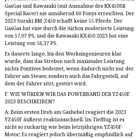
GasGas und Kawasaki (mit Ausnahme des KX450SR
Special Racer) nie annähernd 60 Ponys erreichten. Der
2023 Suzuki RM-Z450 schafft keine 55 Pferde. Der
GasGas hat eine durch die Airbox moderierte Leistung
von 57,07 PS, und die Kawasaki KX450 2023 hat eine
Leistung von 56,37 PS.
Es dauerte lange, bis den Werksingenieuren klar
wurde, dass das Streben nach maximaler Leistung
nichts Positives bedeutet, wenn dadurch nicht nur der
Fahrer am Steuer, sondern auch das Fahrgestell, auf
dem der Fahrer sitzt, gestört wird.
F: WIE WÜRDEN WIR DAS POWERBAND DER YZ450F
2023 BESCHREIBEN?
A: Beim ersten Dreh am Gashebel reagiert die 2023
YZ450F äußerst reaktionsschnell. Im Tiefflug ist es
nicht so ruckartig wie beim letztjährigen YZ450F-
Motor; Es reagiert jedoch übermäßig empfindlich auf