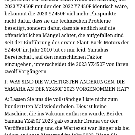
2023 YZ450F mit der der 2022 YZ450F identisch wäre,
bekommt die 2023 YZ450F viel mehr Pluspunkte –
nicht dafür, dass sie die technischen Probleme
beseitigt, sondern dafür, dass sie endlich auf die
offensichtlichen Mängel achtet, die aufgefallen sind
Seit der Einführung des ersten Slant-Back-Motors der
YZ450F im Jahr 2010 tut es mir leid. Yamahas
Bereitschaft, auf den menschlichen Faktor
einzugehen, unterscheidet die 2023 YZ450F von ihren
zwölf Vorgängern.
F: WAS SIND DIE WICHTIGSTEN ÄNDERUNGEN, DIE
YAMAHA AN DER YZ450F 2023 VORGENOMMEN HAT?
A: Lassen Sie uns die vollständige Liste nicht zum
hundertsten Mal wiederholen. Dies ist keine
Maschine, die ins Vakuum entlassen wurde; Bei der
Yamaha YZ450F 2023 gab es mehr Drama vor der
Veröffentlichung und die Wartezeit war länger als bei