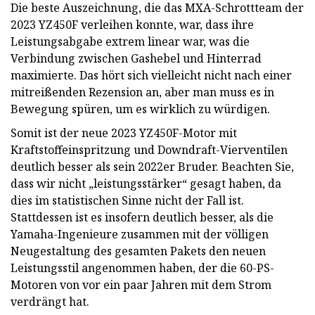
Die beste Auszeichnung, die das MXA-Schrottteam der
2023 YZ450F verleihen konnte, war, dass ihre
Leistungsabgabe extrem linear war, was die
Verbindung zwischen Gashebel und Hinterrad
maximierte. Das hört sich vielleicht nicht nach einer
mitreißenden Rezension an, aber man muss es in
Bewegung spüren, um es wirklich zu würdigen.
Somit ist der neue 2023 YZ450F-Motor mit
Kraftstoffeinspritzung und Downdraft-Vierventilen
deutlich besser als sein 2022er Bruder. Beachten Sie,
dass wir nicht „leistungsstärker“ gesagt haben, da
dies im statistischen Sinne nicht der Fall ist.
Stattdessen ist es insofern deutlich besser, als die
Yamaha-Ingenieure zusammen mit der völligen
Neugestaltung des gesamten Pakets den neuen
Leistungsstil angenommen haben, der die 60-PS-
Motoren von vor ein paar Jahren mit dem Strom
verdrängt hat.