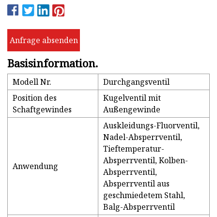
Anfrage absenden
Basisinformation.
Modell Nr.
Durchgangsventil
Position des
Kugelventil mit
Schaftgewindes
Außengewinde
Auskleidungs-Fluorventil,
Nadel-Absperrventil,
Tieftemperatur-
Absperrventil, Kolben-
Anwendung
Absperrventil,
Absperrventil aus
geschmiedetem Stahl,
Balg-Absperrventil