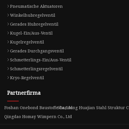
Pneumatische Aktuatoren
Winkelhubregelventil
Gerades Hubregelventil
Kugel-Ein/Aus-Ventil
Kugelregelventil
Gerades Durchgangsventil
Schmetterlings-Ein/Aus-Ventil
Schmetterlingsregelventil
Kryo-Regelventil
Partnerfirma
Foshan Onebond Baustoffe Co.,Ltd
Shandong Huajian Stahl Struktur Co
Qingdao Homay Wimpern Co., Ltd