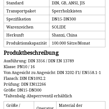
Standard
DIN, GB, ANSI, JIS
Transportpaket
Sperrholzkisten
Spezifikation
DN15-DN300
Warenzeichen
SOLIDE
Herkunft
Shanxi, China
Produktionskapazität
100.000 Sätze/Monat
Produktbeschreibung
Ausführung: DIN 3356 / DIN EN 13789
Klasse: PN10 / 16
Von Angesicht zu Angesicht: DIN 3202-F1/ EN558.1-1
Flansch: DIN EN1092.2
Prüfung: DIN EN12266
Größe: DN15-DN300
*Faltenbalg-Absperrventil erhältlich
Größe /
Material der
Operator