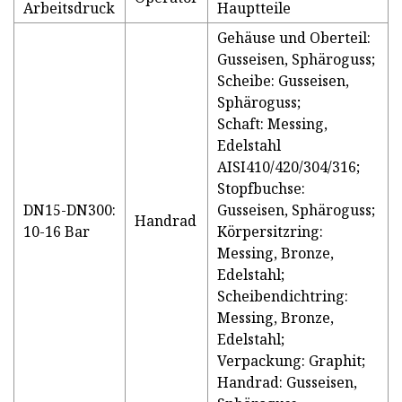
Arbeitsdruck
Hauptteile
Gehäuse und Oberteil:
Gusseisen, Sphäroguss;
Scheibe: Gusseisen,
Sphäroguss;
Schaft: Messing,
Edelstahl
AISI410/420/304/316;
Stopfbuchse:
DN15-DN300:
Gusseisen, Sphäroguss;
Handrad
10-16 Bar
Körpersitzring:
Messing, Bronze,
Edelstahl;
Scheibendichtring:
Messing, Bronze,
Edelstahl;
Verpackung: Graphit;
Handrad: Gusseisen,