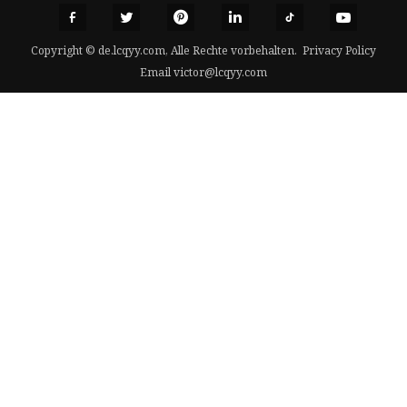
Copyright © de.lcqyy.com, Alle Rechte vorbehalten.
Privacy Policy
Email
victor@lcqyy.com