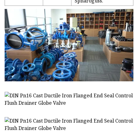
Sphäroguss.