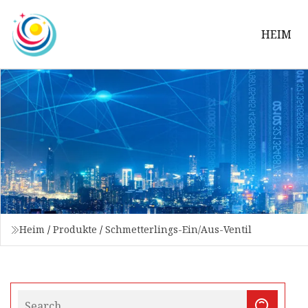
HEIM
Heim
/
Produkte
/
Schmetterlings-Ein/Aus-Ventil