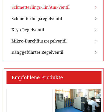
Schmetterlings-Ein/Aus-Ventil
Schmetterlingsregelventil
Kryo-Regelventil
Mikro-Durchflussregelventil
Käfiggeführtes Regelventil
Empfohlene Produkte