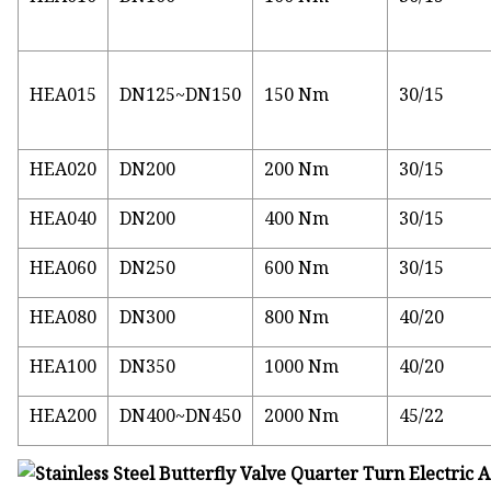
HEA015
DN125~DN150
150 Nm
30/15
HEA020
DN200
200 Nm
30/15
HEA040
DN200
400 Nm
30/15
HEA060
DN250
600 Nm
30/15
HEA080
DN300
800 Nm
40/20
HEA100
DN350
1000 Nm
40/20
HEA200
DN400~DN450
2000 Nm
45/22