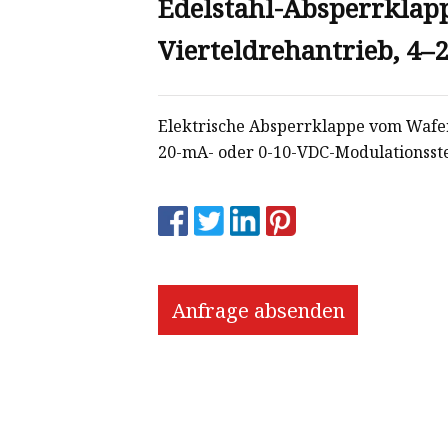
Edelstahl-Absperrklapp
Vierteldrehantrieb, 4–
Elektrische Absperrklappe vom Wafer
20-mA- oder 0-10-VDC-Modulationsst
Anfrage absenden