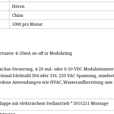
Hören
China
5000 pro Monat
n/Aus-Steuerung, 4-20-mA- oder 0-10-VDC-Modulationsste
tional Edelstahl 304 oder 316, 220-VAC-Spannung, mindest
schiedene Anwendungen wie HVAC, Wasseraufbereitung usw. 
lappe mit elektrischem Stellantrieb * ISO5211-Montage